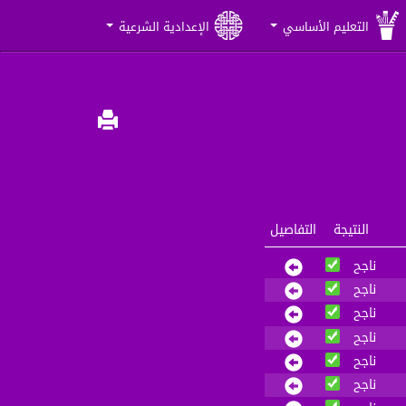
التعليم الأساسي
الإعدادية الشرعية
النتيجة
التفاصيل
ناجح
ناجح
ناجح
ناجح
ناجح
ناجح