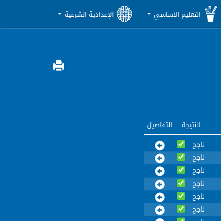
التعليم الأساسي
الإعدادية الشرعية
النتيجة
التفاصيل
ناجح
ناجح
ناجح
ناجح
ناجح
ناجح