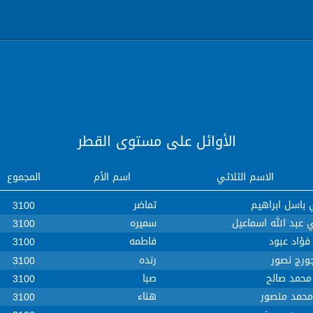
الأوائل على مستوى القطر
الاسم الثلاثي
اسم الأم
المجموع
باسل ابراهيم
تماضر
3100
عبد الله اسماعيل
سميره
3100
فؤاد عبود
فاطمه
3100
ورج نصور
رنده
3100
محمد صالح
صبا
3100
محمد منصور
هناء
3100