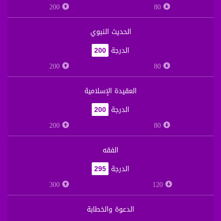
200
80
الحديث النبوي
الدرجة
200
200
80
العقيدة الإسلامية
الدرجة
200
200
80
الفقه
الدرجة
295
300
120
الدعوة والخطابة