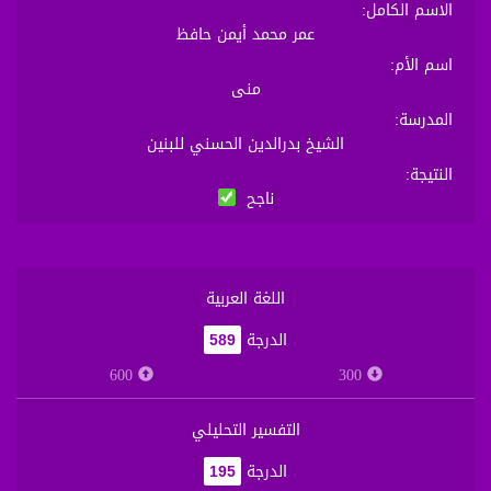
الاسم الكامل
:
عمر محمد أيمن حافظ
اسم الأم
:
منى
المدرسة
:
الشيخ بدرالدين الحسني للبنين
النتيجة
:
ناجح
اللغة العربية
الدرجة
589
600
300
التفسير التحليلي
الدرجة
195