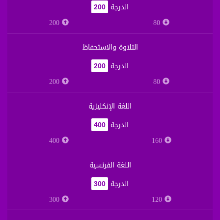
الدرجة
200
200
80
التلاوة والاستحفاظ
الدرجة
200
200
80
اللغة الإنكليزية
الدرجة
400
400
160
اللغة الفرنسية
الدرجة
300
300
120