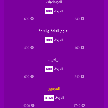
الاجتماعيات
الدرجة
600
600
240
العلوم العامة والصحة
الدرجة
389
400
160
الرياضيات
الدرجة
600
600
240
المجموع
الدرجة
4168
4200
1740