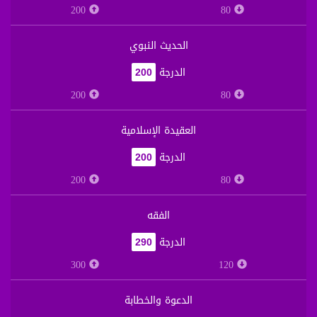
200
80
الحديث النبوي
الدرجة
200
200
80
العقيدة الإسلامية
الدرجة
200
200
80
الفقه
الدرجة
290
300
120
الدعوة والخطابة