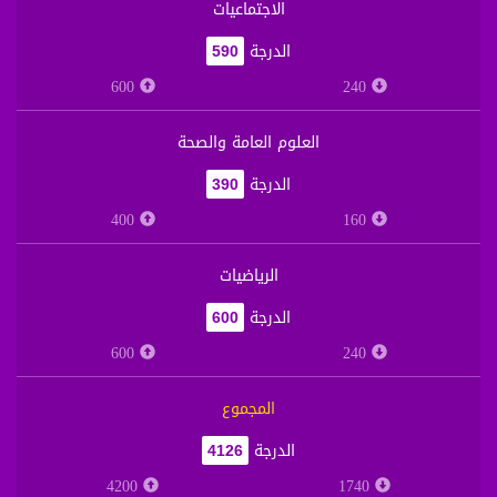
الاجتماعيات
الدرجة
590
600
240
العلوم العامة والصحة
الدرجة
390
400
160
الرياضيات
الدرجة
600
600
240
المجموع
الدرجة
4126
4200
1740