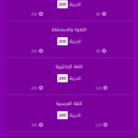
الدرجة
200
200
80
التلاوة والاستحفاظ
الدرجة
200
200
80
اللغة الإنكليزية
الدرجة
380
400
160
اللغة الفرنسية
الدرجة
285
300
120