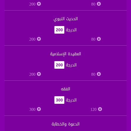
200
80
الحديث النبوي
الدرجة
200
200
80
العقيدة الإسلامية
الدرجة
200
200
80
الفقه
الدرجة
300
300
120
الدعوة والخطابة