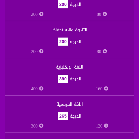
الدرجة
200
200
80
التلاوة والاستحفاظ
الدرجة
200
200
80
اللغة الإنكليزية
الدرجة
390
400
160
اللغة الفرنسية
الدرجة
265
300
120