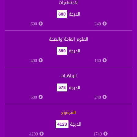
الاجتماعيات
الدرجة
600
600
240
العلوم العامة والصحة
الدرجة
390
400
160
الرياضيات
الدرجة
578
600
240
المجموع
الدرجة
4123
4200
1740