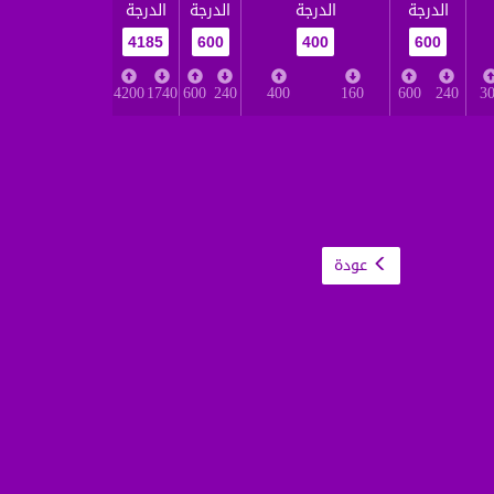
الدرجة
الدرجة
الدرجة
الدرجة
4185
600
400
600
4200
1740
600
240
400
160
600
240
3
عودة