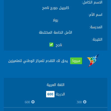
الاسم الكامل
:
كابرييل جورج ناصح
اسم الأم
:
رولا
المدرسة
:
الأمل الخاصة المختلطة
النتيجة
:
ناجح
مبروك
يحق لك التقدم للمركز الوطني للمتميزين
اللغة العربية
الدرجة
600
600
300