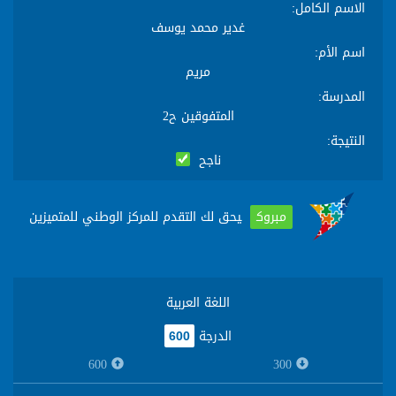
الاسم الكامل
:
غدير محمد يوسف
اسم الأم
:
مريم
المدرسة
:
المتفوقين ح2
النتيجة
:
ناجح
مبروك
يحق لك التقدم للمركز الوطني للمتميزين
اللغة العربية
الدرجة
600
600
300