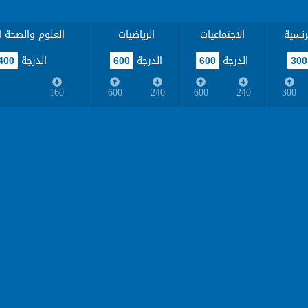
رنسية
الاجتماعيات
الرياضيات
العلوم والصحة ا
الدرجة
الدرجة
الدرجة
400
600
600
300
160
600
240
600
240
300