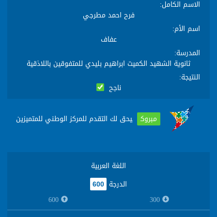
الاسم الكامل
:
فرح احمد مطرجي
اسم الأم
:
عفاف
المدرسة
:
ثانوية الشهيد الكميت ابراهيم بليدي للمتفوقين باللاذقية
النتيجة
:
ناجح
مبروك
يحق لك التقدم للمركز الوطني للمتميزين
اللغة العربية
الدرجة
600
600
300